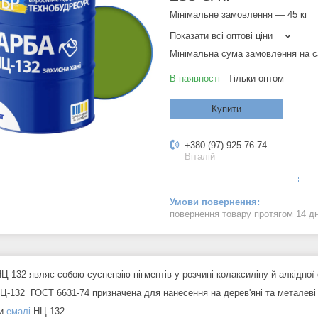
Мінімальне замовлення — 45 кг
Показати всі оптові ціни
Мінімальна сума замовлення на с
В наявності
Тільки оптом
Купити
+380 (97) 925-76-74
Віталій
повернення товару протягом 14 д
Ц-132 являє собою суспензію пігментів у розчині колаксиліну й алкідної
Ц-132 ГОСТ 6631-74 призначена для нанесення на дерев'яні та металеві п
ги
емалі
НЦ-132