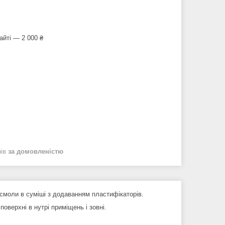
айті — 2 000 ₴
нів
за домовленістю
 смоли в суміші з додаванням пластифікаторів.
оверхні в нутрі приміщень і зовні.