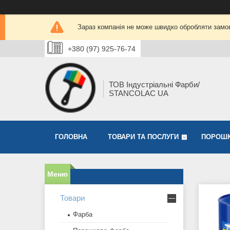
Зараз компанія не може швидко обробляти замов
+380 (97) 925-76-74
ТОВ Індустріальні Фарби/
STANCOLAC UA
ГОЛОВНА
ТОВАРИ ТА ПОСЛУГИ
ПОРОШК
Товари
Фарба