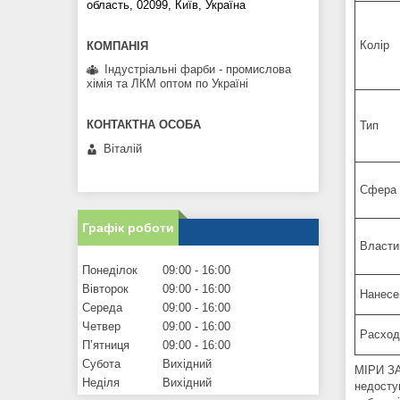
область, 02099, Київ, Україна
Колір
Індустріальні фарби - промислова
хімія та ЛКМ оптом по Україні
Тип
Віталій
Сфера 
Графік роботи
Власти
Понеділок
09:00
16:00
Вівторок
09:00
16:00
Нанесе
Середа
09:00
16:00
Четвер
09:00
16:00
Расход
Пʼятниця
09:00
16:00
Субота
Вихідний
МІРИ ЗАП
Неділя
Вихідний
недосту