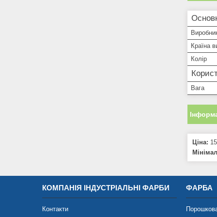
Основ
Виробни
Країна в
Колір
Корист
Вага
Інформа
Ціна:
15
Мініма
КОМПАНІЯ ІНДУСТРІАЛЬНІ ФАРБИ
ФАРБА
Контакти
Порошков