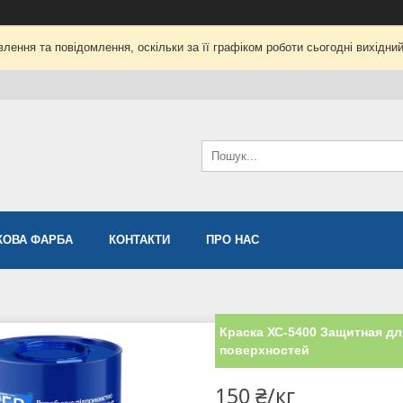
лення та повідомлення, оскільки за її графіком роботи сьогодні вихідни
ОВА ФАРБА
КОНТАКТИ
ПРО НАС
Краска ХС-5400 Защитная д
поверхностей
150 ₴/кг