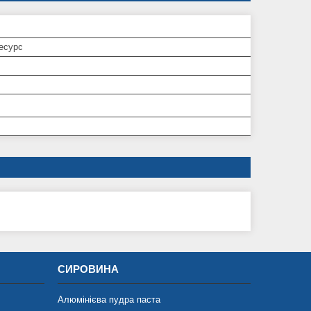
есурс
СИРОВИНА
Алюмінієва пудра паста