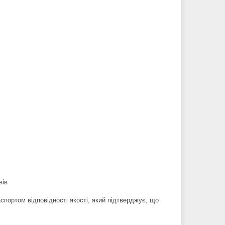
вів
портом відповідності якості, який підтверджує, що