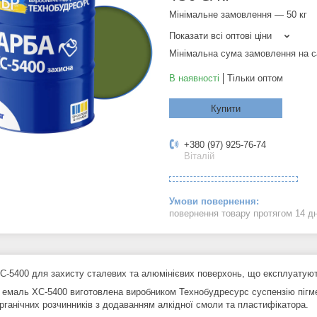
Мінімальне замовлення — 50 кг
Показати всі оптові ціни
Мінімальна сума замовлення на с
В наявності
Тільки оптом
Купити
+380 (97) 925-76-74
Віталій
повернення товару протягом 14 д
С-5400 для захисту сталевих та алюмінієвих поверхонь, що експлуатують
 емаль ХС-5400 виготовлена ​​виробником Технобудресурс суспензію пігме
органічних розчинників з додаванням алкідної смоли та пластифікатора.