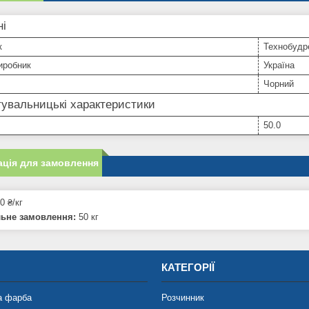
ні
к
Технобудр
иробник
Україна
Чорний
увальницькі характеристики
50.0
ція для замовлення
0 ₴/кг
льне замовлення:
50 кг
КАТЕГОРІЇ
а фарба
Розчинник