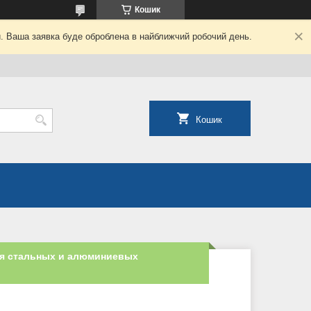
Кошик
й. Ваша заявка буде оброблена в найближчий робочий день.
Кошик
ля стальных и алюминиевых