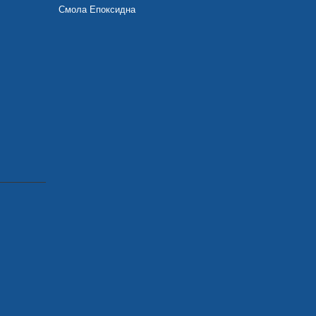
Смола Епоксидна