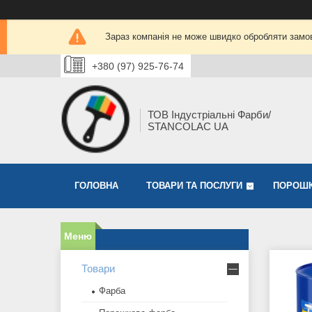
Зараз компанія не може швидко обробляти замов
+380 (97) 925-76-74
ТОВ Індустріальні Фарби/
STANCOLAC UA
ГОЛОВНА
ТОВАРИ ТА ПОСЛУГИ
ПОРОШК
Товари
Фарба