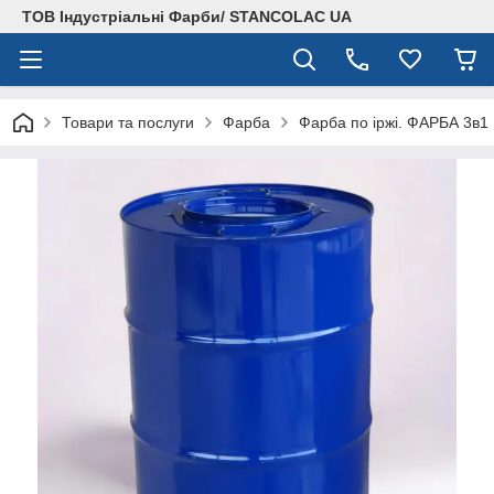
ТОВ Індустріальні Фарби/ STANCOLAC UA
Товари та послуги
Фарба
Фарба по іржі. ФАРБА 3в1