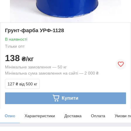
Грунт-фарба УРФ-1128
В наявності
Тільки опт
138
₴/кг
Мінімальне замовлення — 50 кг
Мінімальна сума замовлення на сайті — 2 000 ₴
127 ₴
від 500 кг
Купити
Опис
Характеристики
Доставка
Оплата
Умови п