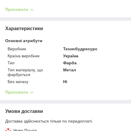
Приховати
Характеристики
Основні атрибути
Виробник
Технобудресурс
Країна виробник
Україна
Тип
Фарба
Тип матеріалу, що
Метал
фарбується
Без запаху
Ні
Приховати
Умови доставки
Доставка здійснюється тільки по передоплаті.
Нова Пошта