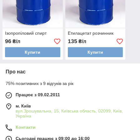
Ізопропіловий спирт
Етилацетат розчинник
96
135
₴/л
₴/л
Купити
Купити
Про нас
75% позитивних з 9 відгуків за рік
Працює з 09.02.2011
м. Київ
вул.Зрошувальна, 15, Київська область, 02099, Київ,
Україна
Контакти
Сьогодні працює з 09:00 до 16:00