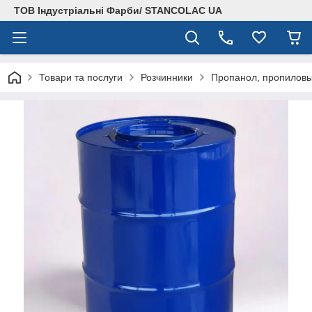
ТОВ Індустріальні Фарби/ STANCOLAC UA
Товари та послуги
Розчинники
Пропанол, пропиловы