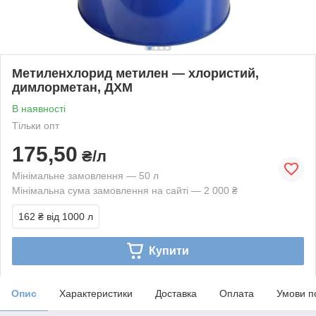
Метиленхлорид метилен — хлористий,
димлорметан, ДХМ
В наявності
Тільки опт
175,50
₴/л
Мінімальне замовлення — 50 л
Мінімальна сума замовлення на сайті — 2 000 ₴
162 ₴
від 1000 л
Купити
Опис
Характеристики
Доставка
Оплата
Умови п