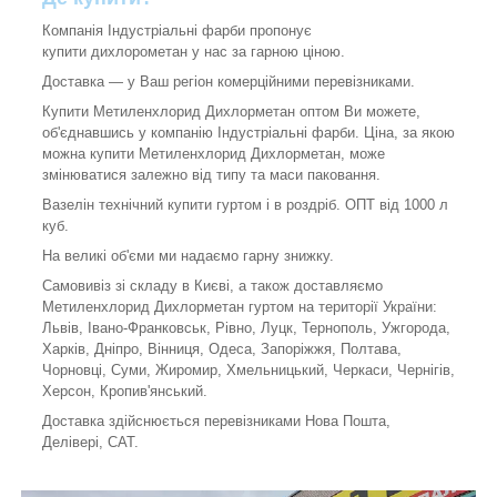
Компанія Індустріальні фарби пропонує
купити дихлорометан у нас за гарною ціною.
Доставка — у Ваш регіон комерційними перевізниками.
Купити Метиленхлорид Дихлорметан оптом Ви можете,
об'єднавшись у компанію Індустріальні фарби. Ціна, за якою
можна купити Метиленхлорид Дихлорметан, може
змінюватися залежно від типу та маси паковання.
Вазелін технічний купити гуртом і в роздріб. ОПТ від 1000 л
куб.
На великі об'єми ми надаємо гарну знижку.
Самовивіз зі складу в Києві, а також доставляємо
Метиленхлорид Дихлорметан гуртом на території України:
Львів, Івано-Франковськ, Рівно, Луцк, Тернополь, Ужгорода,
Харків, Дніпро, Вінниця, Одеса, Запоріжжя, Полтава,
Чорновці, Суми, Жиромир, Хмельницький, Черкаси, Чернігів,
Херсон, Кропив'янський.
Доставка здійснюється перевізниками Нова Пошта,
Делівері, САТ.