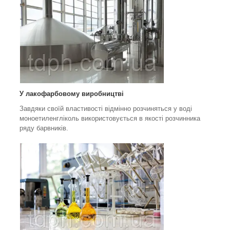
У лакофарбовому виробництві
Завдяки своїй властивості відмінно розчиняться у воді
моноетиленгліколь використовується в якості розчинника
ряду барвників.