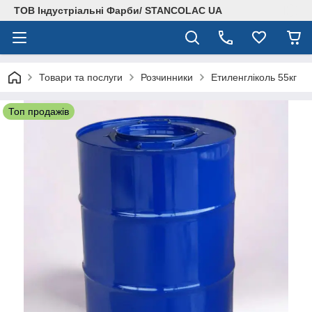
ТОВ Індустріальні Фарби/ STANCOLAC UA
Товари та послуги
Розчинники
Етиленгліколь 55кг
Топ продажів