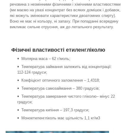
речовина з незмінними фізичними і хімічними властивостями
(ми маємо на увазі концентрат без всяких домішок і добавок,
які можуть змінювати характеристики двоатомних спирту).
Воно не має ні кольору, ні запаху. При попаданні всередину
викликає сильне отруєння, аж до летального результату.
Фізичні властивості етиленгліколю
Молярна маса – 62 г/моль;
Температура займання залежить від концентрації:
112-124 градуси;
Коефіцієнт оптичного заломлення – 1,4318;
Температура самозаймання – 380 градусів;
Температура замерзання чистого гліколю– мінус 22
градуси;
Температура кипіння – 197,3 градуси;
Моноетиленгліколь має щільність 1,1 кг/м3