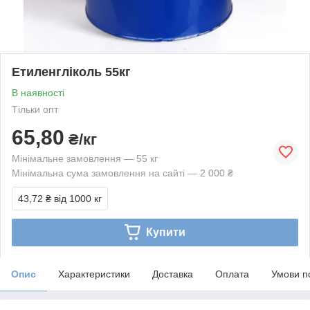
Етиленгліколь 55кг
В наявності
Тільки опт
65,80
₴/кг
Мінімальне замовлення — 55 кг
Мінімальна сума замовлення на сайті — 2 000 ₴
43,72 ₴
від 1000 кг
Купити
Опис
Характеристики
Доставка
Оплата
Умови п