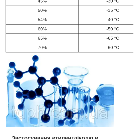
45%
-30 °C
50%
-35 °C
54%
-40 °C
60%
-50 °C
65%
-65 °C
70%
-60 °C
Застосування етиленгліколю в