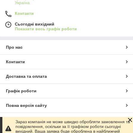
Україна
Контакти
Сьогодні вихідний
Показати весь графік роботи
Про нас
Контакти
Доставка та оплата
Графік роботи
Повна версія сайту
Сайт створено на маркетплейсі
Prom.ua
Зараз компанія не може швидко обробляти замовлення та
повідомлення, оскільки за її графіком роботи сьогодні
вихідний. Ваша заявка буде оброблена в найближчий