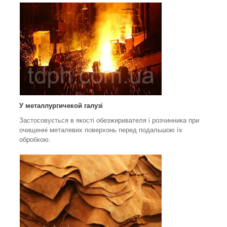
У металлургичекой галузі
Застосовується в якості обезжиривателя і розчинника при
очищенні металевих поверхонь перед подальшою їх
обробкою.