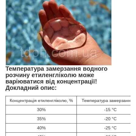
Температура замерзання водного
розчину етиленгліколю може
варіюватися від концентрації!
Докладний опис:
Концентрація етиленгліколю, %
Температура замерзання,
30%
-15 °C
35%
-20 °C
40%
-25 °C