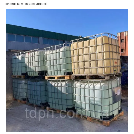
кислотам властивості.