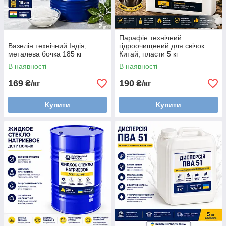
Парафін технічний
Вазелін технічний Індія,
гідроочищений для свічок
металева бочка 185 кг
Китай, пласти 5 кг
В наявності
В наявності
169
190
₴/кг
₴/кг
Купити
Купити