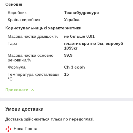
Основні
Виробник
Технобудресурс
Країна виробник
Україна
Користувальницькі характеристики
Масова частка домішок,%
не більше 0,01
Тара
пластик кратно 5кг, еврокуб
1059кг
Масова частка основної
99,9
речовини,%
Формула
Ch 3 cooh
Температура кристалізації,
15
°C
Приховати
Умови доставки
Доставка здійснюється тільки по передоплаті.
Нова Пошта