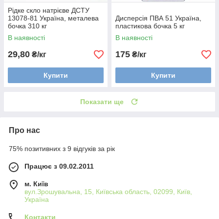
Рідке скло натрієве ДСТУ
13078-81 Україна, металева
Дисперсія ПВА 51 Україна,
бочка 310 кг
пластикова бочка 5 кг
В наявності
В наявності
29,80
175
₴/кг
₴/кг
Купити
Купити
Показати ще
Про нас
75% позитивних з 9 відгуків за рік
Працює з 09.02.2011
м. Київ
вул.Зрошувальна, 15, Київська область, 02099, Київ,
Україна
Контакти