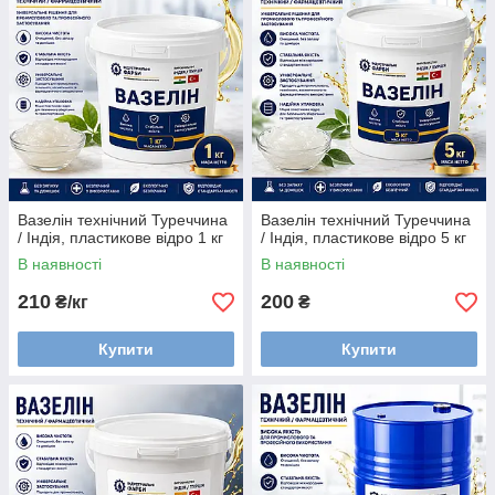
Вазелін технічний Туреччина
Вазелін технічний Туреччина
/ Індія, пластикове відро 1 кг
/ Індія, пластикове відро 5 кг
В наявності
В наявності
210
200
₴/кг
₴
Купити
Купити