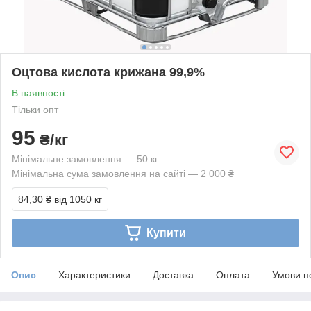
Оцтова кислота крижана 99,9%
В наявності
Тільки опт
95
₴/кг
Мінімальне замовлення — 50 кг
Мінімальна сума замовлення на сайті — 2 000 ₴
84,30 ₴
від 1050 кг
Купити
Опис
Характеристики
Доставка
Оплата
Умови п