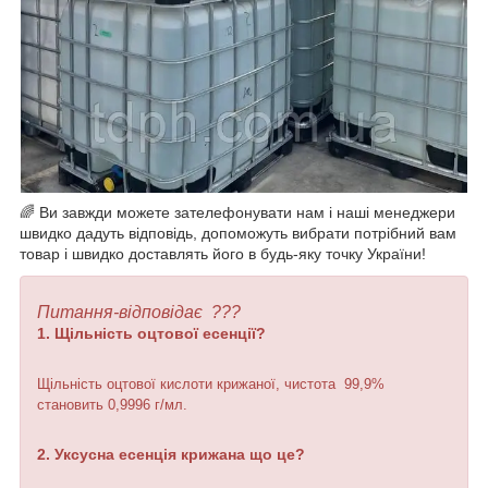
🌈 Ви завжди можете зателефонувати нам і наші менеджери
швидко дадуть відповідь, допоможуть вибрати потрібний вам
товар і швидко доставлять його в будь-яку точку України!
Питання-відповідає ???
1. Щільність
оцтової есенції
?
Щільність оцтової кислоти крижаної, чистота 99,9%
становить 0,9996 г/мл.
2. У
ксусна есенція
крижана що це?