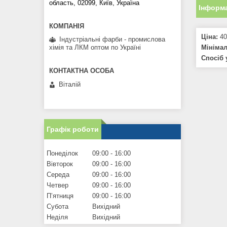
область, 02099, Київ, Україна
Інформа
Ціна:
40
Індустріальні фарби - промислова
Мініма
хімія та ЛКМ оптом по Україні
Спосіб 
Віталій
Графік роботи
Понеділок
09:00
16:00
Вівторок
09:00
16:00
Середа
09:00
16:00
Четвер
09:00
16:00
Пʼятниця
09:00
16:00
Субота
Вихідний
Неділя
Вихідний