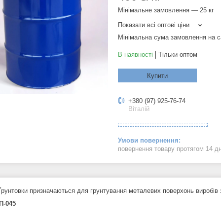
Мінімальне замовлення — 25 кг
Показати всі оптові ціни
Мінімальна сума замовлення на с
В наявності
Тільки оптом
Купити
+380 (97) 925-76-74
Віталій
повернення товару протягом 14 д
Ґрунтовки призначаються для грунтування металевих поверхонь виробів з 
П-045