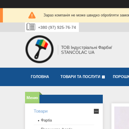
Зараз компанія не може швидко обробляти замов
+380 (97) 925-76-74
ТОВ Індустріальні Фарби/
STANCOLAC UA
ГОЛОВНА
ТОВАРИ ТА ПОСЛУГИ
ПОРОШК
Товари
Фарба