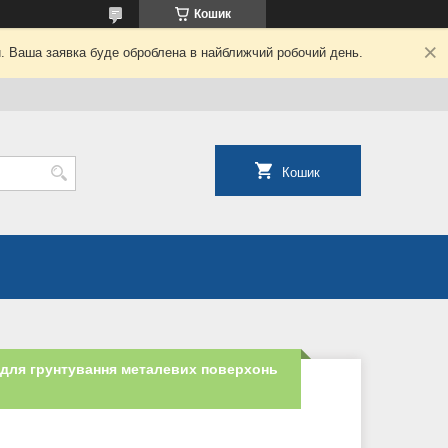
Кошик
й. Ваша заявка буде оброблена в найближчий робочий день.
Кошик
 для грунтування металевих поверхонь