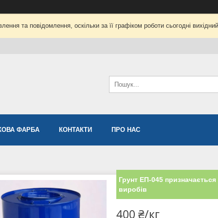
лення та повідомлення, оскільки за її графіком роботи сьогодні вихідни
ОВА ФАРБА
КОНТАКТИ
ПРО НАС
Грунт ЕП-045 призначається
виробів
400 ₴/кг