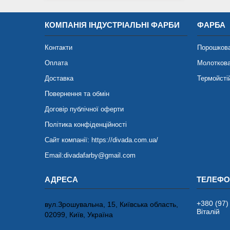
КОМПАНІЯ ІНДУСТРІАЛЬНІ ФАРБИ
ФАРБА
Контакти
Порошков
Оплата
Молотков
Доставка
Термойсті
Повернення та обмін
Договір публічної оферти
Політика конфіденційності
Сайт компанії: https://divada.com.ua/
Email:divadafarby@gmail.com
+380 (97)
вул.Зрошувальна, 15, Київська область,
Віталій
02099, Київ, Україна