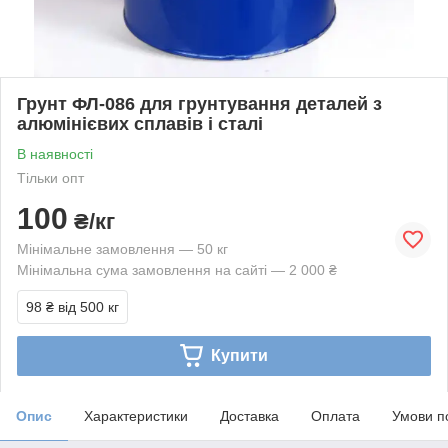
Грунт ФЛ-086 для грунтування деталей з
алюмінієвих сплавів і сталі
В наявності
Тільки опт
100
₴/кг
Мінімальне замовлення — 50 кг
Мінімальна сума замовлення на сайті — 2 000 ₴
98 ₴
від 500 кг
Купити
Опис
Характеристики
Доставка
Оплата
Умови п