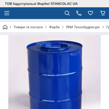
ТОВ Індустріальні Фарби/ STANCOLAC UA
Товари та послуги
Фарба
ЛКМ Технобудресурс
Г