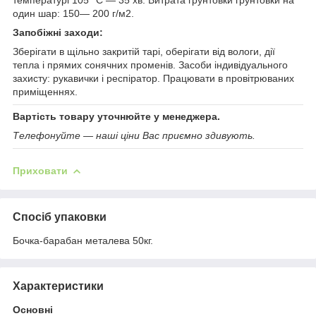
один шар: 150— 200 г/м2.
Запобіжні заходи:
Зберігати в щільно закритій тарі, оберігати від вологи, дії
тепла і прямих сонячних променів. Засоби індивідуального
захисту: рукавички і респіратор. Працювати в провітрюваних
приміщеннях.
Вартість товару уточнюйте у менеджера.
Телефонуйте — наші ціни Вас приємно здивують.
Приховати
Спосіб упаковки
Бочка-барабан металева 50кг.
Характеристики
Основні