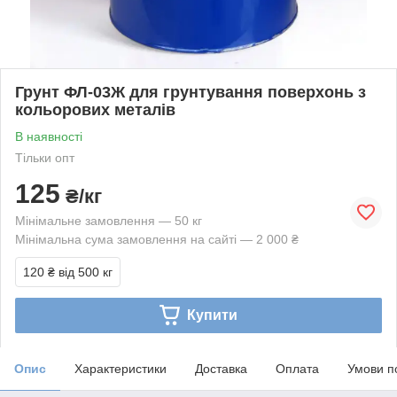
Грунт ФЛ-03Ж для грунтування поверхонь з
кольорових металів
В наявності
Тільки опт
125
₴/кг
Мінімальне замовлення — 50 кг
Мінімальна сума замовлення на сайті — 2 000 ₴
120 ₴
від 500 кг
Купити
Опис
Характеристики
Доставка
Оплата
Умови п