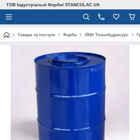
ТОВ Індустріальні Фарби/ STANCOLAC UA
Товари та послуги
Фарба
ЛКМ Технобудресурс
Г