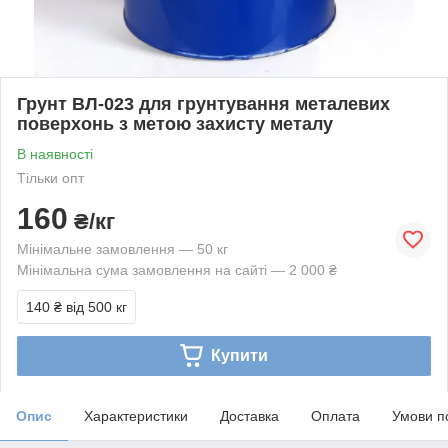
Грунт ВЛ-023 для грунтування металевих
поверхонь з метою захисту металу
В наявності
Тільки опт
160
₴/кг
Мінімальне замовлення — 50 кг
Мінімальна сума замовлення на сайті — 2 000 ₴
140 ₴
від 500 кг
Купити
Опис
Характеристики
Доставка
Оплата
Умови п