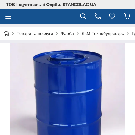
ТОВ Індустріальні Фарби/ STANCOLAC UA
Товари та послуги
Фарба
ЛКМ Технобудресурс
Г