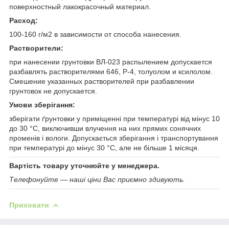
поверхностный лакокрасочный материал.
Расход:
100-160 г/м2 в зависимости от способа нанесения.
Растворители:
при нанесении грунтовки ВЛ-023 распылением допускается
разбавлять растворителями 646, Р-4, толуолом и ксилолом.
Смешение указанных растворителей при разбавлении
грунтовок не допускается.
Умови зберігання:
зберігати ґрунтовки у приміщенні при температурі від мінус 10
до 30 °С, виключивши влучення на них прямих сонячних
променів і вологи. Допускається зберігання і транспортування
при температурі до мінус 30 °С, але не більше 1 місяця.
Вартість товару уточнюйте у менеджера.
Телефонуйте — наші ціни Вас приємно здивують.
Приховати