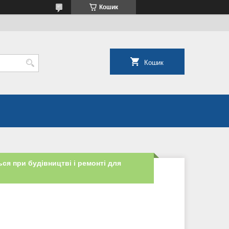
Кошик
Кошик
ся при будівництві і ремонті для