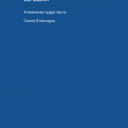
Алюмінієва пудра паста
Смола Епоксидна