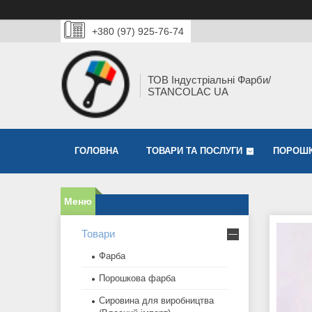
+380 (97) 925-76-74
ТОВ Індустріальні Фарби/
STANCOLAC UA
ГОЛОВНА
ТОВАРИ ТА ПОСЛУГИ
ПОРОШК
Товари
Фарба
Порошкова фарба
Сировина для виробництва