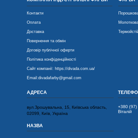
Контакти
Порошков
Оплата
Молотков
Доставка
Термойсті
Повернення та обмін
Договір публічної оферти
Політика конфіденційності
Сайт компанії: https://divada.com.ua/
Email:divadafarby@gmail.com
+380 (97)
вул.Зрошувальна, 15, Київська область,
Віталій
02099, Київ, Україна