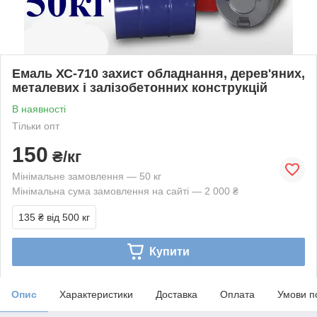
Емаль ХС-710 захист обладнання, дерев'яних,
металевих і залізобетонних конструкцій
В наявності
Тільки опт
150
₴/кг
Мінімальне замовлення — 50 кг
Мінімальна сума замовлення на сайті — 2 000 ₴
135 ₴
від 500 кг
Купити
Опис
Характеристики
Доставка
Оплата
Умови п