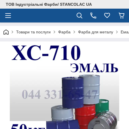
ТОВ Індустріальні Фарби/ STANCOLAC UA
Товари та послуги
Фарба
Фарба для металу
Емал