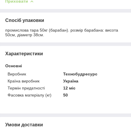
Приховати
Спосіб упаковки
промислова тара 50кг (барабан). розмір барабана: висота
50см, діаметр 38см.
Характеристики
Основні
Виробник
Технобудресурс
Країна виробник
Україна
Термін придатності
12 міс
Фасовка матеріалу (кг)
50
Умови доставки