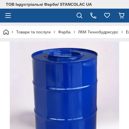
ТОВ Індустріальні Фарби/ STANCOLAC UA
Товари та послуги
Фарба
ЛКМ Технобудресурс
Е