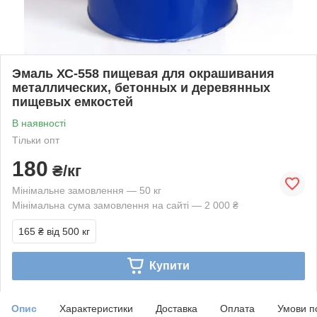
Эмаль ХС-558 пищевая для окрашивания
металлических, бетонных и деревянных
пищевых емкостей
В наявності
Тільки опт
180
₴/кг
Мінімальне замовлення — 50 кг
Мінімальна сума замовлення на сайті — 2 000 ₴
165 ₴
від 500 кг
Купити
Опис
Характеристики
Доставка
Оплата
Умови п