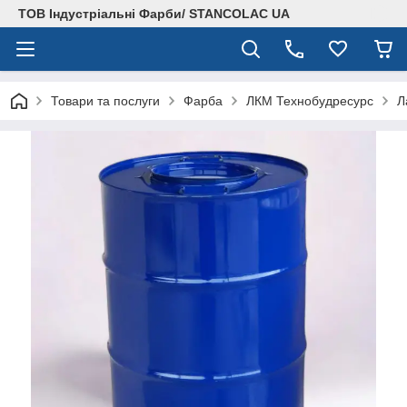
ТОВ Індустріальні Фарби/ STANCOLAC UA
Товари та послуги
Фарба
ЛКМ Технобудресурс
Л