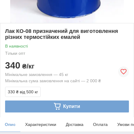
Лак КО-08 призначений для виготовлення
різних термостійких емалей
В наявності
Тільки опт
340
₴/кг
Мінімальне замовлення — 45 кг
Мінімальна сума замовлення на сайті — 2 000 ₴
330 ₴
від 500 кг
Купити
Опис
Характеристики
Доставка
Оплата
Умови п