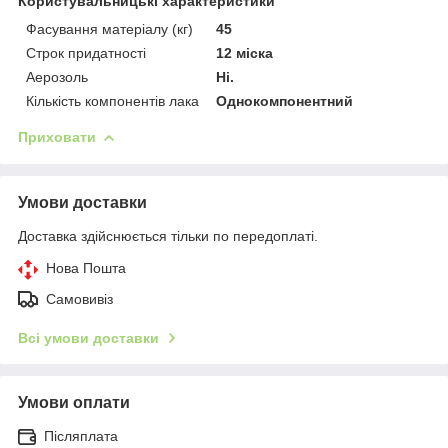
Користувальницькі характеристики
Фасування матеріалу (кг)
45
Строк придатності
12 міска
Аерозоль
Ні.
Кількість компонентів лака
Однокомпонентний
Приховати
Умови доставки
Доставка здійснюється тільки по передоплаті.
Нова Пошта
Самовивіз
Всі умови доставки
Умови оплати
Післяплата