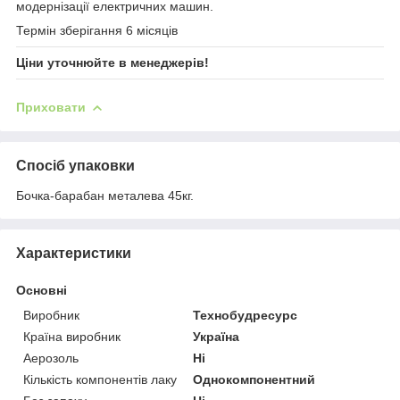
модернізації електричних машин.
Термін зберігання 6 місяців
Ціни уточнюйте в менеджерів!
Приховати
Спосіб упаковки
Бочка-барабан металева 45кг.
Характеристики
Основні
Виробник
Технобудресурс
Країна виробник
Україна
Аерозоль
Ні
Кількість компонентів лаку
Однокомпонентний