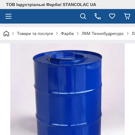
ТОВ Індустріальні Фарби/ STANCOLAC UA
Товари та послуги
Фарба
ЛКМ Технобудресурс
Л