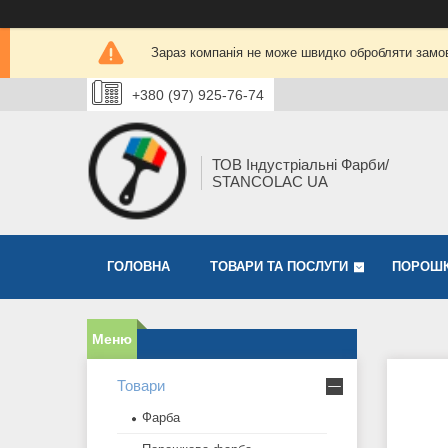
Зараз компанія не може швидко обробляти замов
+380 (97) 925-76-74
ТОВ Індустріальні Фарби/
STANCOLAC UA
ГОЛОВНА
ТОВАРИ ТА ПОСЛУГИ
ПОРОШК
Товари
Фарба