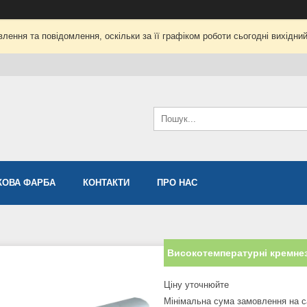
лення та повідомлення, оскільки за її графіком роботи сьогодні вихідни
ОВА ФАРБА
КОНТАКТИ
ПРО НАС
Високотемпературні кремнез
Ціну уточнюйте
Мінімальна сума замовлення на с