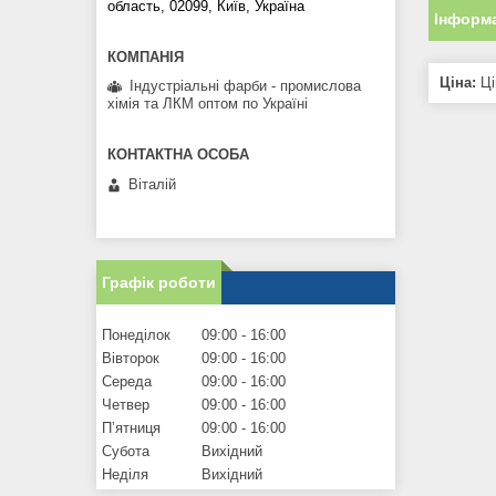
область, 02099, Київ, Україна
Інформа
Ціна:
Ці
Індустріальні фарби - промислова
хімія та ЛКМ оптом по Україні
Віталій
Графік роботи
Понеділок
09:00
16:00
Вівторок
09:00
16:00
Середа
09:00
16:00
Четвер
09:00
16:00
Пʼятниця
09:00
16:00
Субота
Вихідний
Неділя
Вихідний