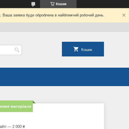
Кошик
й. Ваша заявка буде оброблена в найближчий робочий день.
Кошик
емні матеріали
айті — 2 000 ₴