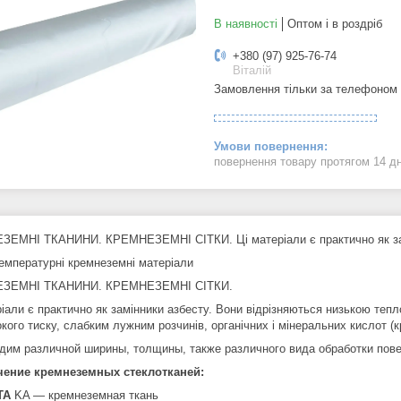
В наявності
Оптом і в роздріб
+380 (97) 925-76-74
Віталій
Замовлення тільки за телефоном
повернення товару протягом 14 д
ЕМНІ ТКАНИНИ. КРЕМНЕЗЕМНІ СІТКИ. Ці матеріали є практично як зам
емпературні кремнеземні матеріали
ЗЕМНІ ТКАНИНИ. КРЕМНЕЗЕМНІ СІТКИ.
іали є практично як замінники азбесту. Вони відрізняються низькою тепл
кого тиску, слабким лужним розчинів, органічних і мінеральних кислот (
дим различной ширины, толщины, также различного вида обработки пове
чение кремнеземных стеклотканей:
TA
KA — кремнеземная ткань