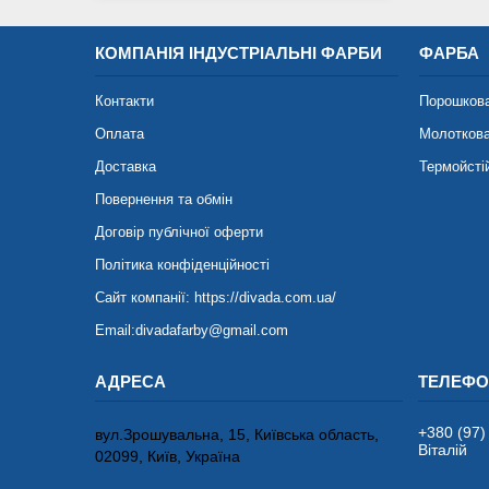
КОМПАНІЯ ІНДУСТРІАЛЬНІ ФАРБИ
ФАРБА
Контакти
Порошков
Оплата
Молотков
Доставка
Термойсті
Повернення та обмін
Договір публічної оферти
Політика конфіденційності
Сайт компанії: https://divada.com.ua/
Email:divadafarby@gmail.com
+380 (97)
вул.Зрошувальна, 15, Київська область,
Віталій
02099, Київ, Україна