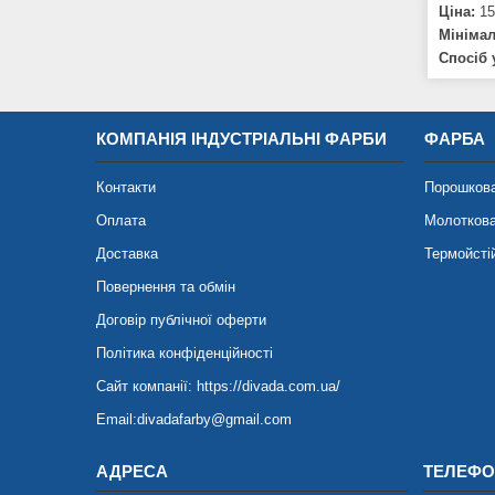
Ціна:
15
Мініма
Спосіб 
КОМПАНІЯ ІНДУСТРІАЛЬНІ ФАРБИ
ФАРБА
Контакти
Порошков
Оплата
Молотков
Доставка
Термойсті
Повернення та обмін
Договір публічної оферти
Політика конфіденційності
Сайт компанії: https://divada.com.ua/
Email:divadafarby@gmail.com