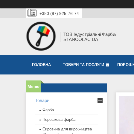
+380 (97) 925-76-74
ТОВ Індустріальні Фарби/
STANCOLAC UA
ГОЛОВНА
ТОВАРИ ТА ПОСЛУГИ
ПОРОШК
Товари
Фарба
Порошкова фарба
Сировина для виробництва