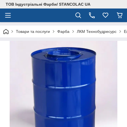
ТОВ Індустріальні Фарби/ STANCOLAC UA
Товари та послуги
Фарба
ЛКМ Технобудресурс
Е