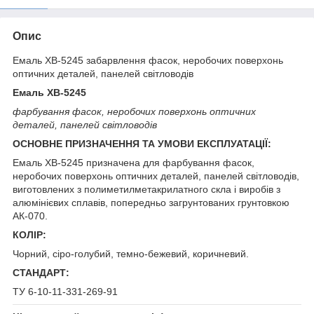
Опис
Емаль ХВ-5245 забарвлення фасок, неробочих поверхонь
оптичних деталей, панелей світловодів
Емаль ХВ-5245
фарбування фасок, неробочих поверхонь оптичних
деталей, панелей світловодів
ОСНОВНЕ ПРИЗНАЧЕННЯ ТА УМОВИ ЕКСПЛУАТАЦІЇ:
Емаль ХВ-5245 призначена для фарбування фасок,
неробочих поверхонь оптичних деталей, панелей світловодів,
виготовлених з полиметилметакрилатного скла і виробів з
алюмінієвих сплавів, попередньо загрунтованих грунтовкою
АК-070.
КОЛІР:
Чорний, сіро-голубий, темно-бежевий, коричневий.
СТАНДАРТ:
ТУ 6-10-11-331-269-91