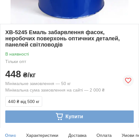
ХВ-5245 Емаль забарвлення фасок,
неробочих поверхонь оптичних деталей,
панелей світловодів
В наявності
Тільки опт
448
₴/кг
Мінімальне замовлення — 50 кг
Мінімальна сума замовлення на сайті — 2 000 ₴
440 ₴
від 500 кг
Купити
Опис
Характеристики
Доставка
Оплата
Умови п