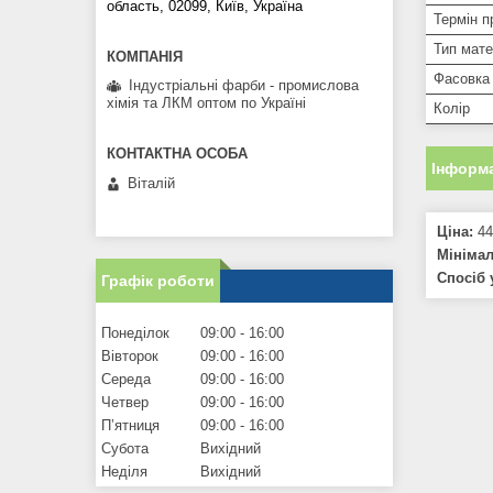
область, 02099, Київ, Україна
Термін п
Тип мате
Фасовка 
Індустріальні фарби - промислова
хімія та ЛКМ оптом по Україні
Колір
Інформа
Віталій
Ціна:
44
Мініма
Спосіб 
Графік роботи
Понеділок
09:00
16:00
Вівторок
09:00
16:00
Середа
09:00
16:00
Четвер
09:00
16:00
Пʼятниця
09:00
16:00
Субота
Вихідний
Неділя
Вихідний