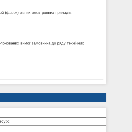
 (фасок) різних електронних приладів.
понованих вимог замовника до ряду технічних
есурс