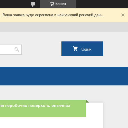
Кошик
й. Ваша заявка буде оброблена в найближчий робочий день.
Кошик
ня неробочих поверхонь оптичних