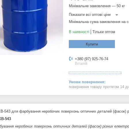
Мінімальне замовлення — 50 кг
Показати всі оптові ціни
Мінімальна сума замовлення на с
В наявності
Тільки оптом
Купити
+380 (97) 925-76-74
Віталій
повернення товару протягом 14 д
В-543 для фарбування неробочих поверхонь оптичних деталей (фасок) р
ХВ-543
бування неробочих поверхонь оптичних деталей (фасок) різних електро