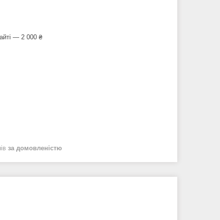
айті — 2 000 ₴
нів
за домовленістю