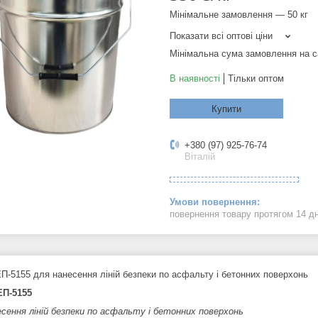
Мінімальне замовлення — 50 кг
Показати всі оптові ціни
Мінімальна сума замовлення на с
В наявності
Тільки оптом
Купити
+380 (97) 925-76-74
Віталій
повернення товару протягом 14 д
П-5155 для нанесення ліній безпеки по асфальту і бетонних поверхонь
ЕП-5155
есення ліній безпеки по асфальту і бетонних поверхонь