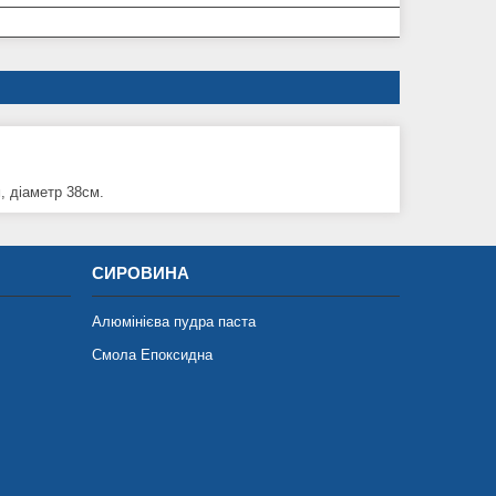
, діаметр 38см.
СИРОВИНА
Алюмінієва пудра паста
Смола Епоксидна