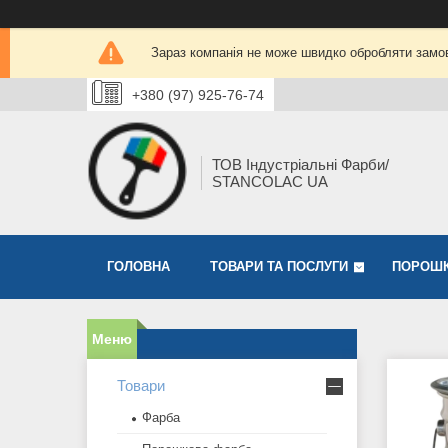
Зараз компанія не може швидко обробляти замов
+380 (97) 925-76-74
ТОВ Індустріальні Фарби/
STANCOLAC UA
ГОЛОВНА
ТОВАРИ ТА ПОСЛУГИ
ПОРОШК
Товари
Фарба