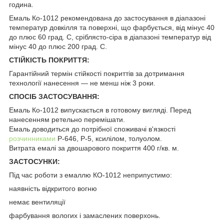
година.
Емаль Ко-1012 рекомендована до застосування в діапазоні
температур довкілля та поверхні, що фарбується, від мінус 40
до плюс 60 град. С, сріблясто-сіра в діапазоні температур від
мінус 40 до плюс 200 град. С.
СТІЙКІСТЬ ПОКРИТТЯ:
Гарантійний термін стійкості покриттів за дотримання
технології нанесення — не менш ніж 3 роки.
СПОСІБ ЗАСТОСУВАННЯ:
Емаль Ко-1012 випускається в готовому вигляді. Перед
нанесенням ретельно перемішати.
Емаль доводиться до потрібної споживачі в'язкості
розчинниками
P-646, Р-5, ксилілом, толуолом.
Витрата емалі за двошарового покриття 400 г/кв. м.
ЗАСТОСУНКИ:
Під час роботи з емаллю КО-1012 неприпустимо:
наявність відкритого вогню
немає вентиляції
фарбування вологих і замаслених поверхонь.