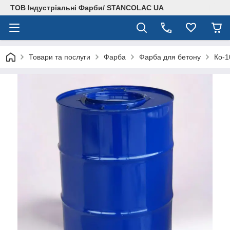
ТОВ Індустріальні Фарби/ STANCOLAC UA
Товари та послуги
Фарба
Фарба для бетону
Ко-1