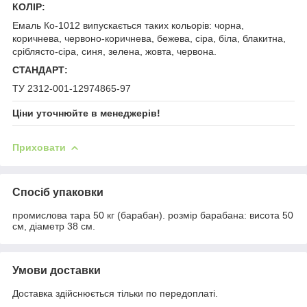
КОЛІР:
Емаль Ко-1012 випускається таких кольорів: чорна,
коричнева, червоно-коричнева, бежева, сіра, біла, блакитна,
сріблясто-сіра, синя, зелена, жовта, червона.
СТАНДАРТ:
ТУ 2312-001-12974865-97
Ціни уточнюйте в менеджерів!
Приховати
Спосіб упаковки
промислова тара 50 кг (барабан). розмір барабана: висота 50
см, діаметр 38 см.
Умови доставки
Доставка здійснюється тільки по передоплаті.