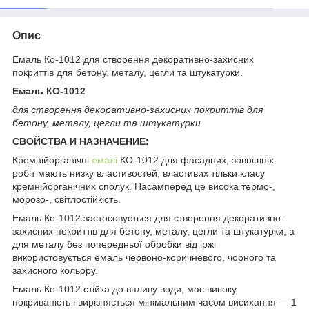
Опис
Емаль Ко-1012 для створення декоративно-захисних
покриттів для бетону, металу, цегли та штукатурки.
Емаль КО-1012
для створення декоративно-захисних покриттів для
бетону, металу, цегли та штукатурки
СВОЙСТВА И НАЗНАЧЕНИЕ:
Кремнійорганічні
емалі
КО-1012 для фасадних, зовнішніх
робіт мають низку властивостей, властивих тільки класу
кремнійорганічних сполук. Насамперед це висока термо-,
морозо-, світлостійкість.
Емаль Ко-1012 застосовується для створення декоративно-
захисних покриттів для бетону, металу, цегли та штукатурки, а
для металу без попередньої обробки від іржі
використовується емаль червоно-коричневого, чорного та
захисного кольору.
Емаль Ко-1012 стійка до впливу води, має високу
покриваність і вирізняється мінімальним часом висихання — 1