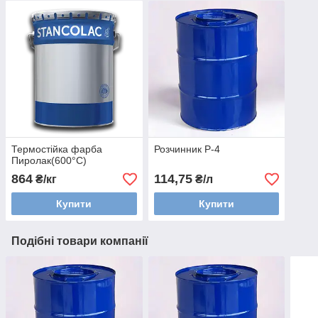
Термостійка фарба
Розчинник Р-4
Пиролак(600°С)
864
114,75
₴/кг
₴/л
Купити
Купити
Подібні товари компанії