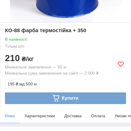
КО-88 фарба термостійка + 350
В наявності
Тільки опт
210
₴/кг
Мінімальне замовлення — 50 кг
Мінімальна сума замовлення на сайті — 2 000 ₴
195 ₴
від 500 кг
Купити
Опис
Характеристики
Доставка
Оплата
Умови п