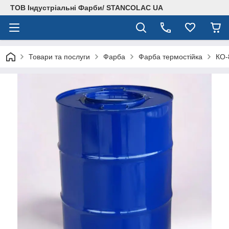
ТОВ Індустріальні Фарби/ STANCOLAC UA
Товари та послуги
Фарба
Фарба термостійка
КО-