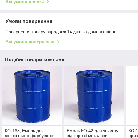
Всі умови оплати
Умови повернення
Повернення товару впродовж 14 днів за домовленістю
Всі умови повернення
Подібні товари компанії
КО-168, Емаль для
Емаль КО-42 для захисту
КО-
зовнішнього фарбування
від корозії металевих
приз