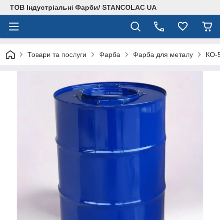
ТОВ Індустріальні Фарби/ STANCOLAC UA
Товари та послуги
Фарба
Фарба для металу
КО-5