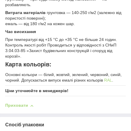
розбавляють.
Витрата матеріалів
грунтовка — 140-250 г/м2 (залежно від
пористості поверхні);
емаль — від 180 г/м2 на кожен шар.
Час висихання
При температурі від +15 °С до +35 °С не більше 24 годин.
Контроль якості робіт Проводиться у відповідності з СНиП
3.04.03-85 «Захист будівельних конструкцій і споруд від
корозії».
Карта кольорів:
Основні кольори — білий, жовтий, зелений, червоний, синій,
чорний. Допускається випуск емалі різних кольорів
RAL
.
Ціни уточнюйте в менеджерів!
Приховати
Спосіб упаковки