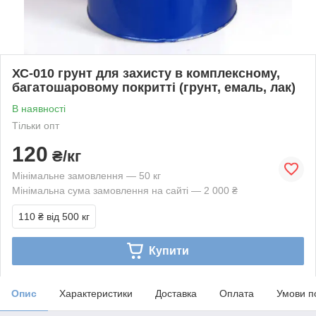
ХС-010 грунт для захисту в комплексному,
багатошаровому покритті (грунт, емаль, лак)
В наявності
Тільки опт
120
₴/кг
Мінімальне замовлення — 50 кг
Мінімальна сума замовлення на сайті — 2 000 ₴
110 ₴
від 500 кг
Купити
Опис
Характеристики
Доставка
Оплата
Умови п