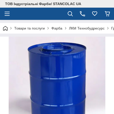
ТОВ Індустріальні Фарби/ STANCOLAC UA
Товари та послуги
Фарба
ЛКМ Технобудресурс
Г