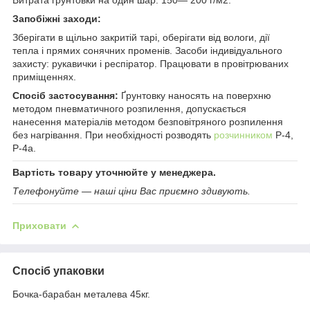
Запобіжні заходи:
Зберігати в щільно закритій тарі, оберігати від вологи, дії
тепла і прямих сонячних променів. Засоби індивідуального
захисту: рукавички і респіратор. Працювати в провітрюваних
приміщеннях.
Спосіб застосування:
Ґрунтовку наносять на поверхню
методом пневматичного розпилення, допускається
нанесення матеріалів методом безповітряного розпилення
без нагрівання. При необхідності розводять
розчинником
Р-4,
Р-4а.
Вартість товару уточнюйте у менеджера.
Телефонуйте — наші ціни Вас приємно здивують.
Приховати
Спосіб упаковки
Бочка-барабан металева 45кг.