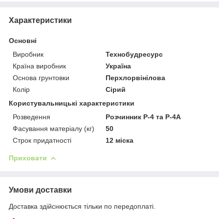
Характеристики
Основні
Виробник
Технобудресурс
Країна виробник
Україна
Основа грунтовки
Перхлорвінілова
Колір
Сірий
Користувальницькі характеристики
Розведення
Розчинник Р-4 та Р-4А
Фасування матеріалу (кг)
50
Строк придатності
12 міска
Приховати
Умови доставки
Доставка здійснюється тільки по передоплаті.