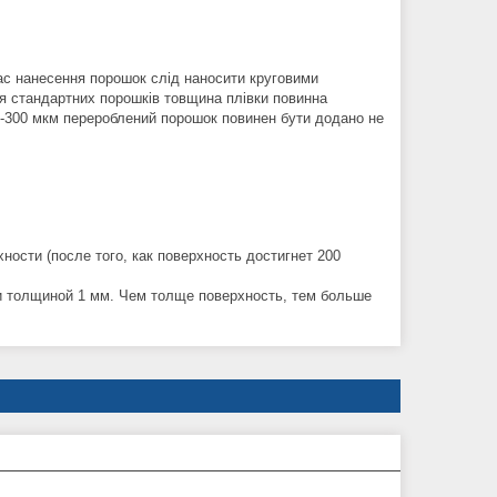
час нанесення порошок слід наносити круговими
я стандартних порошків товщина плівки повинна
200-300 мкм перероблений порошок повинен бути додано не
ости (после того, как поверхность достигнет 200
и толщиной 1 мм. Чем толще поверхность, тем больше