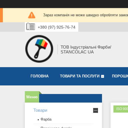
Зараз компанія не може швидко обробляти замов
+380 (97) 925-76-74
ТОВ Індустріальні Фарби/
STANCOLAC UA
ГОЛОВНА
ТОВАРИ ТА ПОСЛУГИ
ПОРОШК
ISO 90
Товари
Фарба