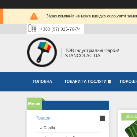
Зараз компанія не може швидко обробляти замов
+380 (97) 925-76-74
ТОВ Індустріальні Фарби/
STANCOLAC UA
ГОЛОВНА
ТОВАРИ ТА ПОСЛУГИ
ПОРОШК
ISO 90
Товари
Фарба