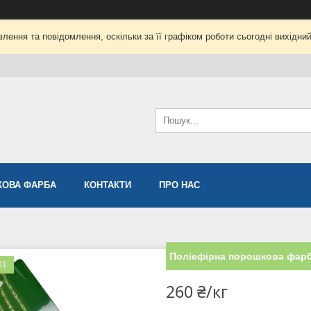
лення та повідомлення, оскільки за її графіком роботи сьогодні вихідни
ОВА ФАРБА
КОНТАКТИ
ПРО НАС
Поліефірна порошкова фарба
01
260 ₴/кг