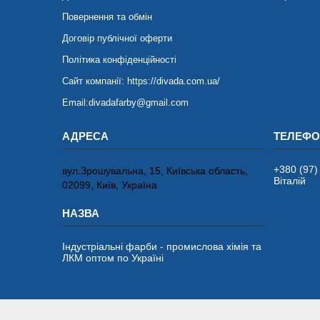
Повернення та обмін
Договір публічної оферти
Політика конфіденційності
Сайт компанії: https://divada.com.ua/
Email:divadafarby@gmail.com
+380 (97)
вул.Зрошувальна, 15, Київська область,
Віталій
02099, Київ, Україна
Індустріальні фарби - промислова хімія та
ЛКМ оптом по Україні