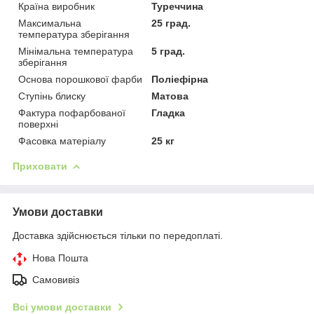
Країна виробник
Туреччина
Максимальна
25 град.
температура зберігання
Мінімальна температура
5 град.
зберігання
Основа порошкової фарби
Поліефірна
Ступінь блиску
Матова
Фактура пофарбованої
Гладка
поверхні
Фасовка матеріалу
25 кг
Приховати
Умови доставки
Доставка здійснюється тільки по передоплаті.
Нова Пошта
Самовивіз
Всі умови доставки