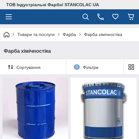
ТОВ Індустріальні Фарби/ STANCOLAC UA
Товари та послуги
Фарба
Фарба хімічностіка
Фарба хімічностіка
Сортування
0
Фільтри