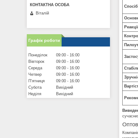
Спосіб
Віталій
Основн
Реакці
Контро
Графік роботи
Пилоу
Понеділок
09:00
16:00
Застос
Вівторок
09:00
16:00
Середа
09:00
16:00
Стабіл
Четвер
09:00
16:00
Зручні
Пʼятниця
09:00
16:00
Вартіс
Субота
Вихідний
Неділя
Вихідний
Реком
Виведе
сучасни
Оптов
Компані