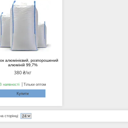
ок алюмінієвий, розпорошений
алюміній 99,7%
380 ₴/кг
В наявності
Тільки оптом
Купити