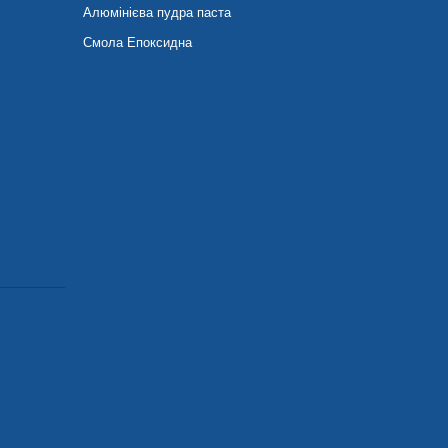
Алюмінієва пудра паста
Смола Епоксидна