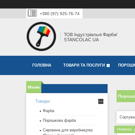
+380 (97) 925-76-74
ТОВ Індустріальні Фарби/
STANCOLAC UA
ГОЛОВНА
ТОВАРИ ТА ПОСЛУГИ
ПОРОШК
Порошо
Товари
Фарба
Порошкова фарба
Новинка
Сировина для виробництва