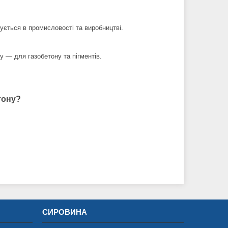
ється в промисловості та виробництві.
 — для газобетону та пігментів.
тону?
СИРОВИНА