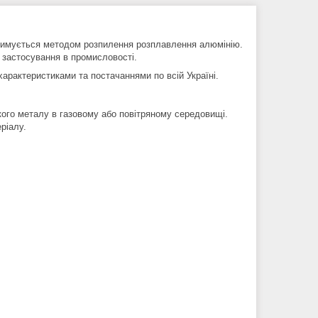
римується методом розпилення розплавлення алюмінію.
 застосування в промисловості.
характеристиками та постачаннями по всій Україні.
ого металу в газовому або повітряному середовищі.
ріалу.