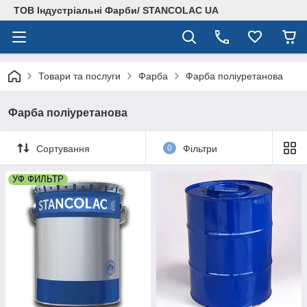
ТОВ Індустріальні Фарби/ STANCOLAC UA
Товари та послуги
Фарба
Фарба поліуретанова
Фарба поліуретанова
Сортування
0
Фільтри
УФ ФИЛЬТР