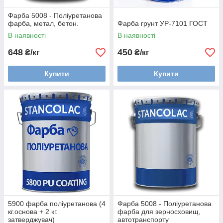
Фарба 5008 - Поліуретанова
фарба, метал, бетон.
Фарба грунт УР-7101 ГОСТ
В наявності
В наявності
648
450
₴/кг
₴/кг
Купити
Купити
5900 фарба поліуретанова (4
Фарба 5008 - Поліуретанова
кг.основа + 2 кг.
фарба для зерносховищ,
затверджувач)
автотранспорту