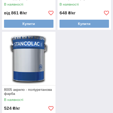
В наявності
В наявності
861
648
від
₴/кг
₴/кг
Купити
Купити
8005 акрило - поліуретанова
фарба
В наявності
524
₴/кг